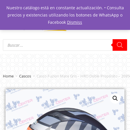
Nuestro catálogo está en constante actualización. • Consulta
precios y existencias utilizando los botones de WhatsApp o
Facebook
Dismiss
Home
>
Cascos
>
Casco Fuzion Mate Gris – HRO Doble Propósito – 2695