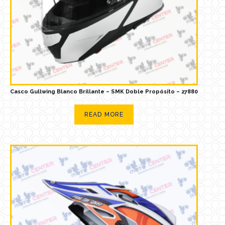
Casco Gullwing Blanco Brillante – SMK Doble Propósito – 27880
READ MORE