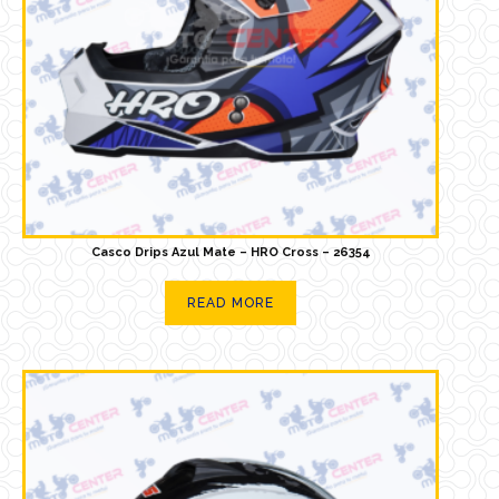
Casco Drips Azul Mate – HRO Cross – 26354
READ MORE