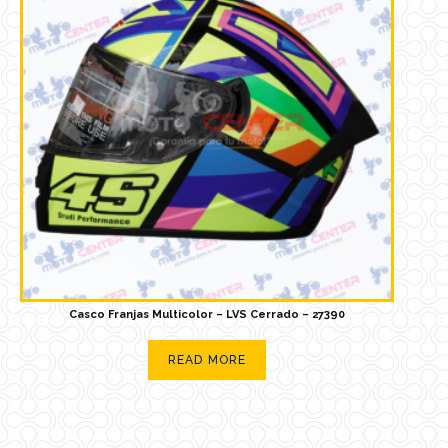
Casco Franjas Multicolor – LVS Cerrado – 27390
READ MORE