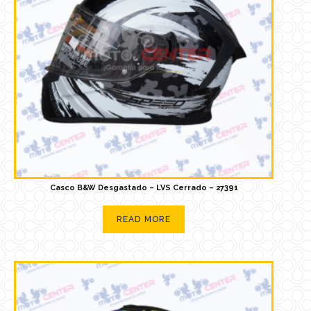
Casco B&W Desgastado – LVS Cerrado – 27391
READ MORE