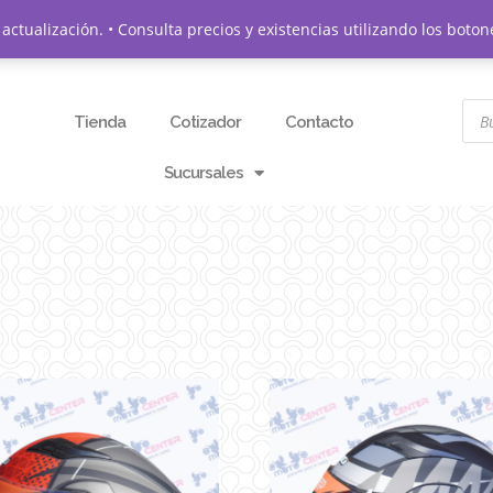
actualización. • Consulta precios y existencias utilizando los bo
Tienda
Cotizador
Contacto
Sucursales