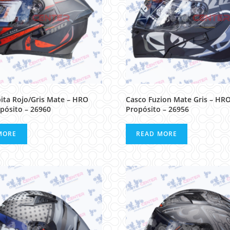
ita Rojo/Gris Mate – HRO
Casco Fuzion Mate Gris – HR
pósito – 26960
Propósito – 26956
MORE
READ MORE