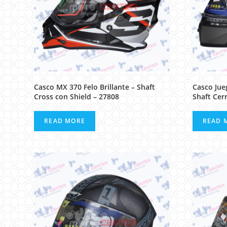
Casco MX 370 Felo Brillante – Shaft
Casco Jue
Cross con Shield – 27808
Shaft Cer
READ MORE
READ 