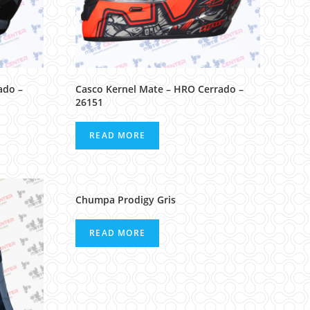
ado –
Casco Kernel Mate – HRO Cerrado –
26151
READ MORE
Chumpa Prodigy Gris
READ MORE