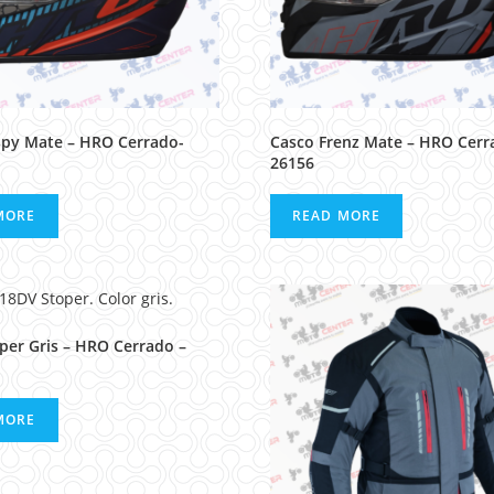
spy Mate – HRO Cerrado-
Casco Frenz Mate – HRO Cerr
26156
MORE
READ MORE
per Gris – HRO Cerrado –
MORE