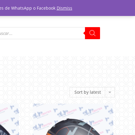
tones de WhatsApp o Facebook
Dismiss
Sort by latest