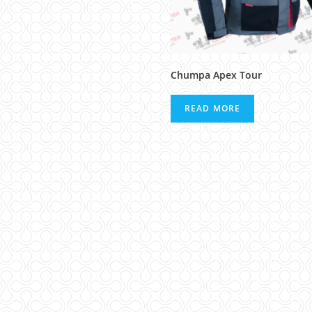
Chumpa Apex Tour
READ MORE