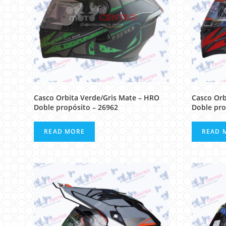
Casco Orbita Verde/Gris Mate – HRO
Casco Orb
Doble propósito – 26962
Doble pro
READ MORE
READ 