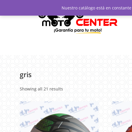
Nuestro catálogo está en constante 
gris
Showing all 21 results