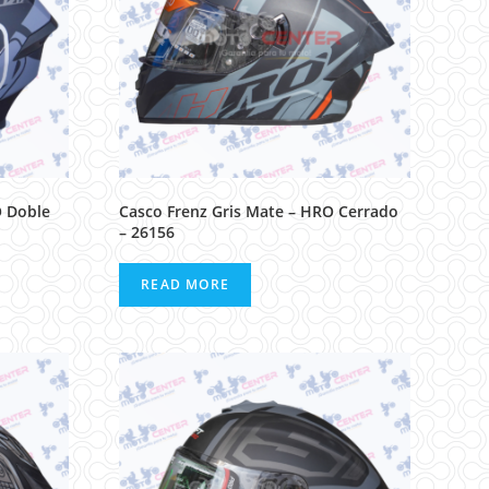
O Doble
Casco Frenz Gris Mate – HRO Cerrado
– 26156
READ MORE