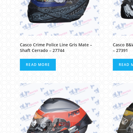
Casco Crime Police Line Gris Mate –
Casco B&
Shaft Cerrado – 27744
– 27391
READ MORE
READ 