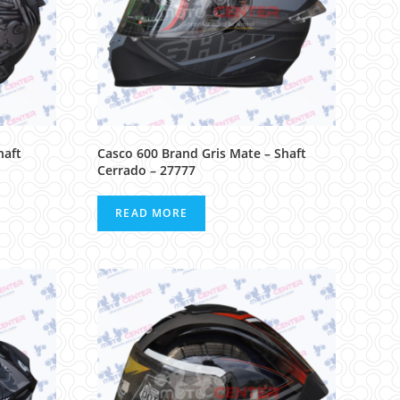
haft
Casco 600 Brand Gris Mate – Shaft
Cerrado – 27777
READ MORE