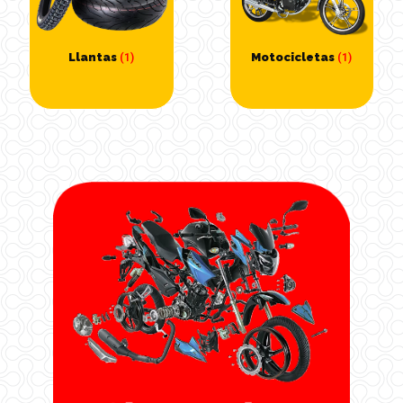
Llantas
Motocicletas
(1)
(1)