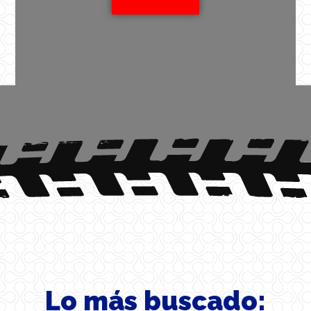
Lo más buscado: