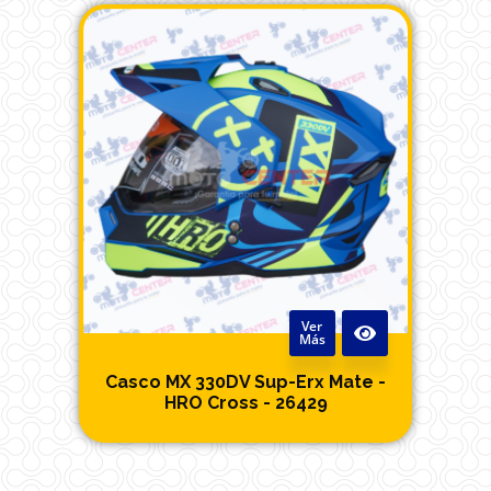
Ver
Más
Casco MX 330DV Sup-Erx Mate -
HRO Cross - 26429