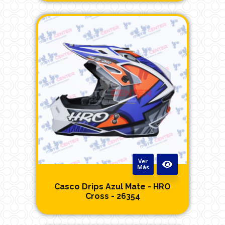
Ver
Más
Casco Drips Azul Mate - HRO
Cross - 26354