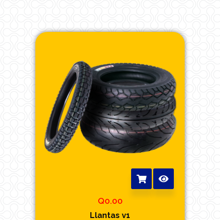
Q
0.00
Llantas v1