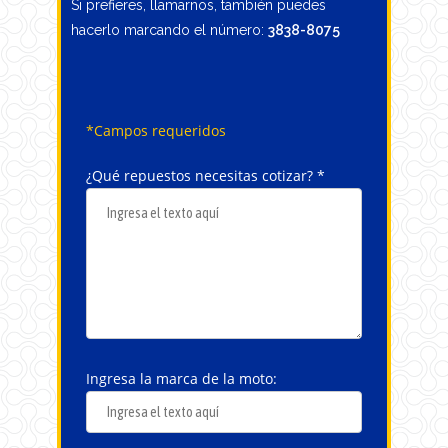
Si prefieres, llamarnos, también puedes
hacerlo marcando el número:
3838-8075
*Campos requeridos
¿Qué repuestos necesitas cotizar? *
Ingresa la marca de la moto: