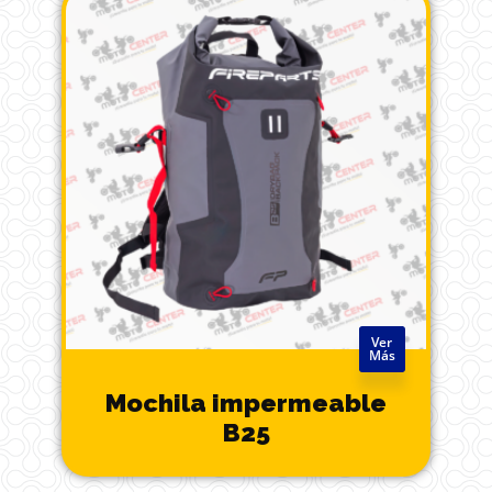
Ver
Más
Mochila impermeable
B25