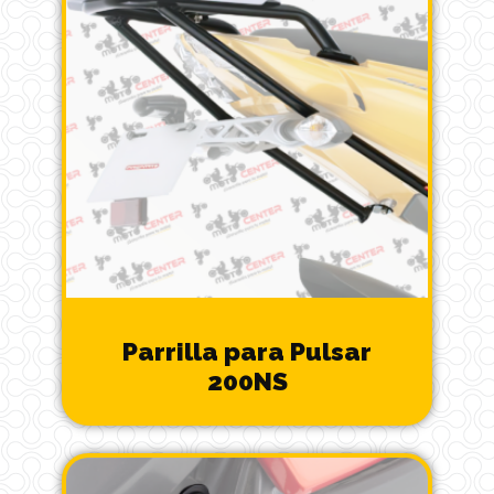
Parrilla para Pulsar
200NS