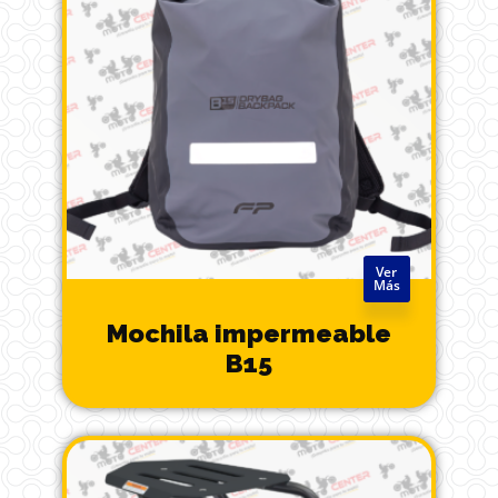
Ver
Más
Mochila impermeable
B15