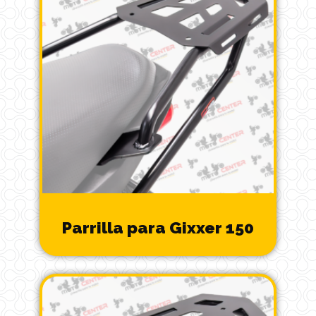
Parrilla para Gixxer 150