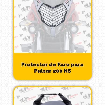
Protector de Faro para
Pulsar 200 NS