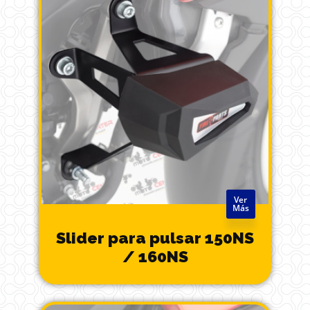
Ver
Más
Slider para pulsar 150NS
/ 160NS