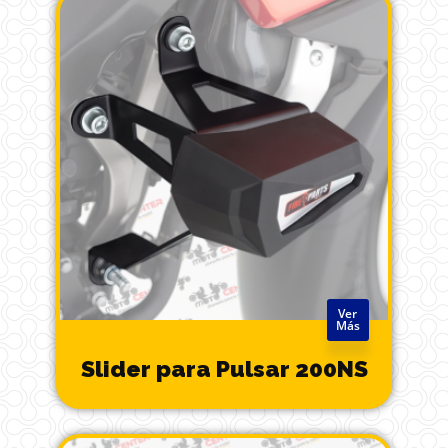
Ver
Más
Slider para Pulsar 200NS