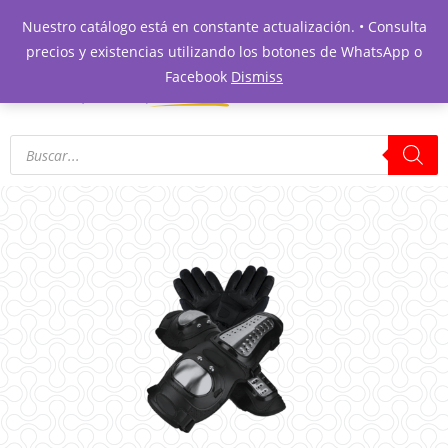
Nuestro catálogo está en constante actualización. • Consulta
precios y existencias utilizando los botones de WhatsApp o
Facebook
Dismiss