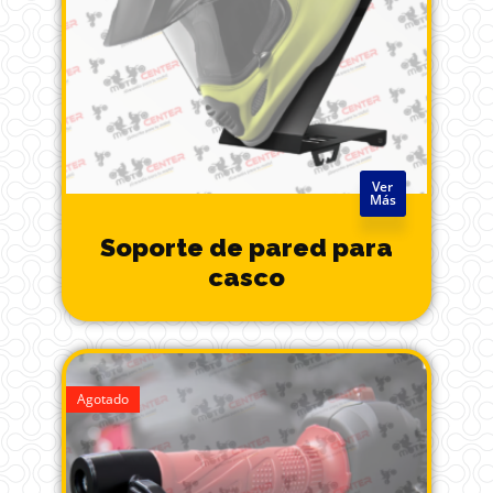
Ver
Más
Soporte de pared para
casco
Agotado