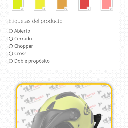
3
3
0
0
0
Etiquetas del producto
Abierto
Cerrado
Chopper
Cross
Doble propósito