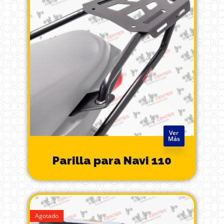
Ver
Más
Parilla para Navi 110
Agotado