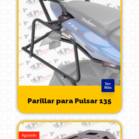
Ver
Más
Parillar para Pulsar 135
Agotado