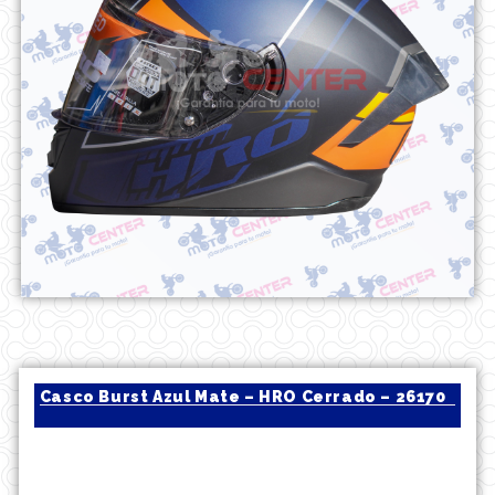
Casco Burst Azul Mate – HRO Cerrado – 26170