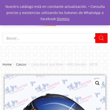
Nuestro catálogo está en constante actualización. • Consulta
precios y existencias utilizando los botones de WhatsApp o
Facebook
Dismiss
Home
>
Cascos
>
Casco Burst Azul Mate – HRO Cerrado – 26170