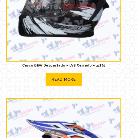
Casco B&W Desgastado – LVS Cerrado – 27391
READ MORE