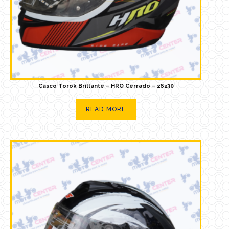
Casco Torok Brillante – HRO Cerrado – 26230
READ MORE