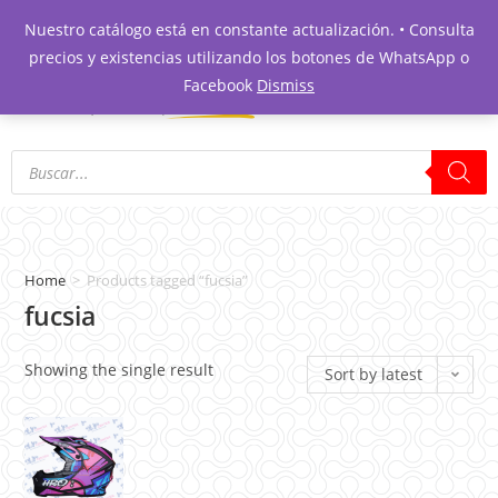
Nuestro catálogo está en constante actualización. • Consulta
precios y existencias utilizando los botones de WhatsApp o
Facebook
Dismiss
Home
>
Products tagged “fucsia”
fucsia
Showing the single result
Sort by latest