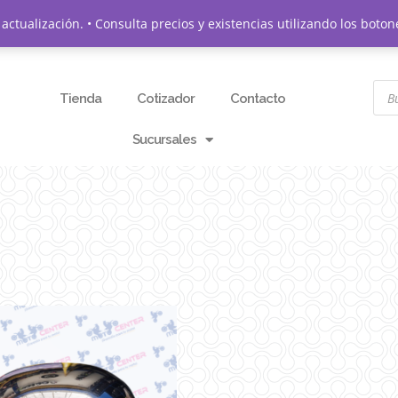
actualización. • Consulta precios y existencias utilizando los bo
Tienda
Cotizador
Contacto
Sucursales