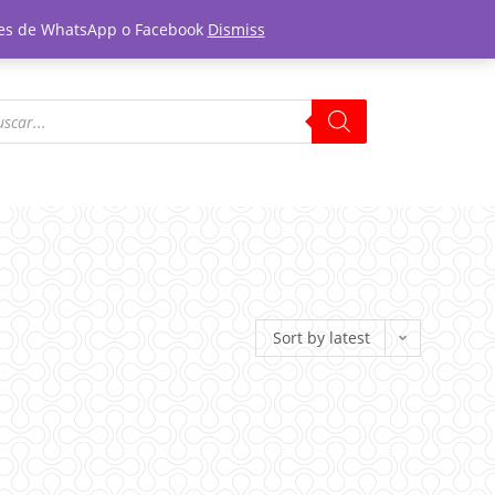
tones de WhatsApp o Facebook
Dismiss
Sort by latest