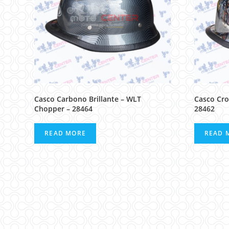
Casco Carbono Brillante – WLT
Casco Cr
Chopper – 28464
28462
READ MORE
READ 